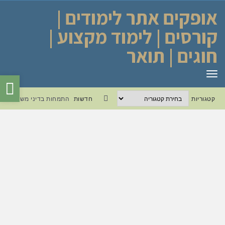
אופקים אתר לימודים |
קורסים | לימוד מקצוע |
חוגים | תואר
תפריט
פת
קטגוריות
סר
קטגוריות
חדשות
התמחות בדיני משפחה
Facebook
נגי