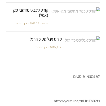
קורס טכנאי מחשבי מק
(אפל)
נובמבר 28, 2021
אין תגובות
קורס אנליסט כדורגל
יוני 1, 2020
אין תגובות
לא נמצאו פוסטים
http://youtu.be/rnHrIFh82ts