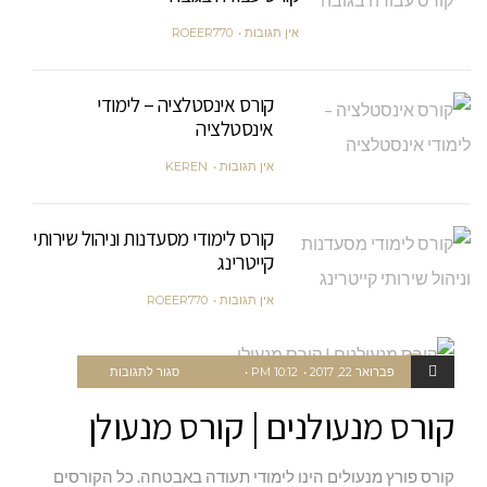
אין תגובות
ROEER770
קורס אינסטלציה – לימודי
אינסטלציה
אין תגובות
KEREN
קורס לימודי מסעדנות וניהול שירותי
קייטרינג
אין תגובות
ROEER770
על
פברואר 22, 2017
10:12 PM
סגור לתגובות
מקצוע
קורס
קורס מנעולנים | קורס מנעולן
מנעולנים
|
קורס פורץ מנעולים הינו לימודי תעודה באבטחה. כל הקורסים